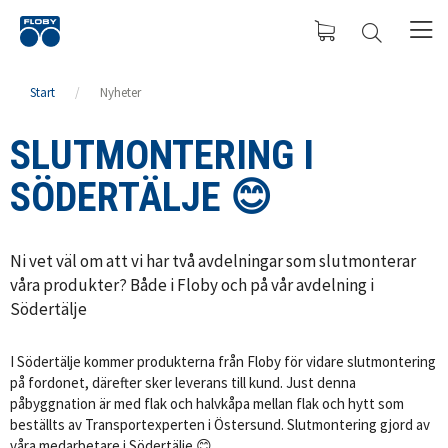
Start
/
Nyheter
SLUTMONTERING I
SÖDERTÄLJE 😊
Ni vet väl om att vi har två avdelningar som slutmonterar
våra produkter? Både i Floby och på vår avdelning i
Södertälje
I Södertälje kommer produkterna från Floby för vidare slutmontering
på fordonet, därefter sker leverans till kund. Just denna
påbyggnation är med flak och halvkåpa mellan flak och hytt som
beställts av Transportexperten i Östersund. Slutmontering gjord av
våra medarbetare i Södertälje 😊